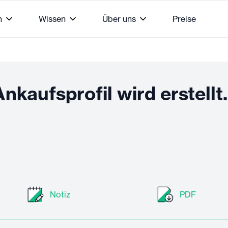
n
Wissen
Über uns
Preise
nkaufsprofil wird erstellt.
Notiz
PDF