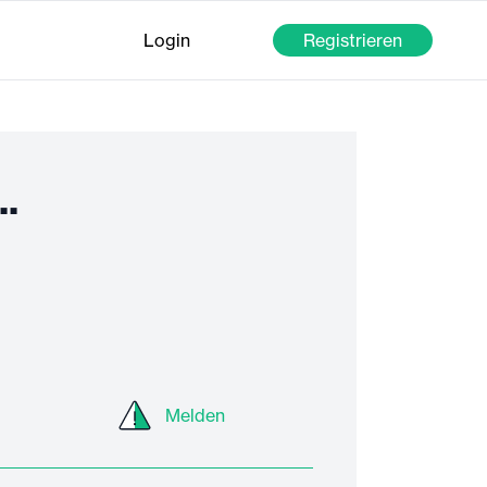
Login
Registrieren
..
Melden