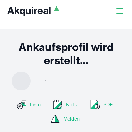
Ankaufsprofil wird
erstellt...
,
Liste
Notiz
PDF
Melden