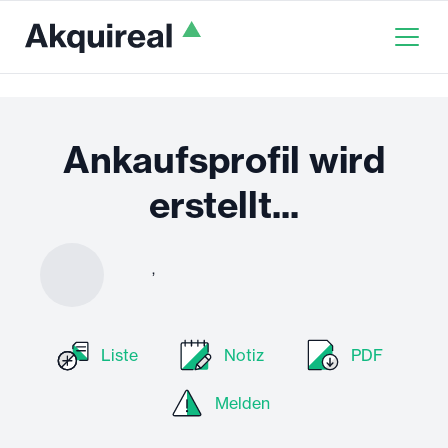
Ankaufsprofil wird
erstellt...
,
Liste
Notiz
PDF
Melden