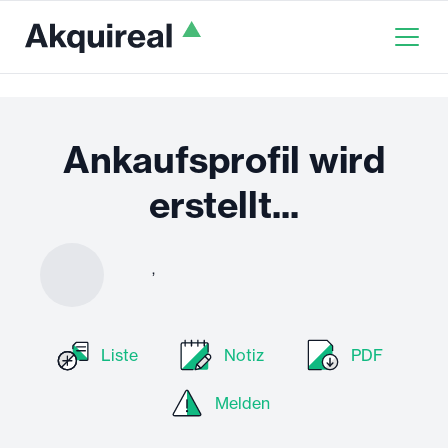
Ankaufsprofil wird
erstellt...
,
Liste
Notiz
PDF
Melden