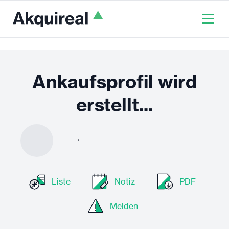
Ankaufsprofil wird
erstellt...
,
Liste
Notiz
PDF
Melden