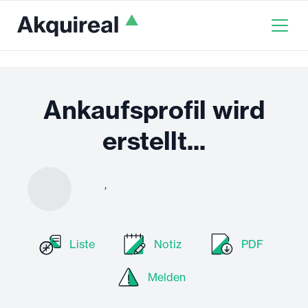
Ankaufsprofil wird
erstellt...
,
Liste
Notiz
PDF
Melden