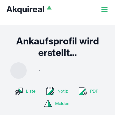
Ankaufsprofil wird
erstellt...
,
Liste
Notiz
PDF
Melden