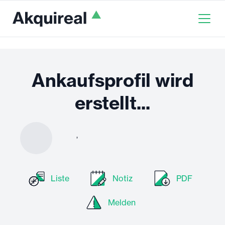
Ankaufsprofil wird
erstellt...
,
Liste
Notiz
PDF
Melden