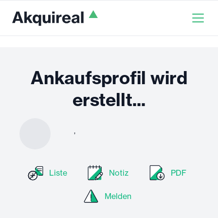
Ankaufsprofil wird
erstellt...
,
Liste
Notiz
PDF
Melden