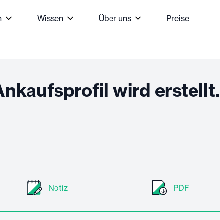
n
Wissen
Über uns
Preise
nkaufsprofil wird erstellt.
Notiz
PDF