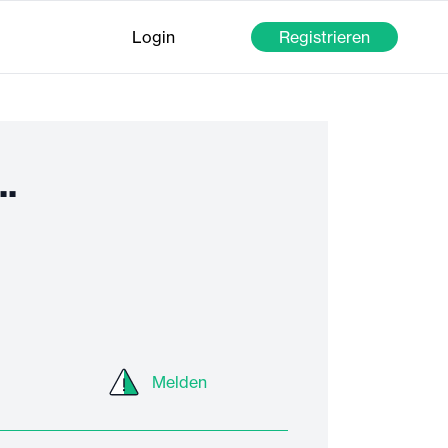
Login
Registrieren
..
Melden