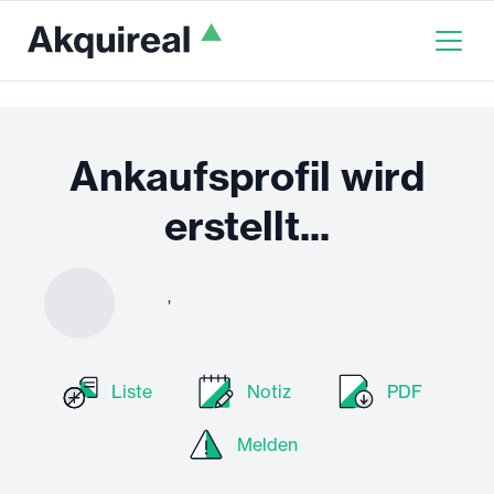
Ankaufsprofil wird
erstellt...
,
Liste
Notiz
PDF
Melden