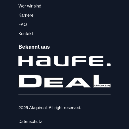
Wer wir sind
Karriere
FAQ
Kontakt
Bekannt aus
2025 Akquireal. All right reserved.
Datenschutz