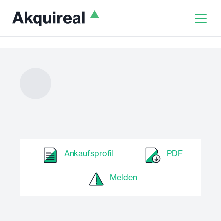
Ankaufsprofil
PDF
Melden